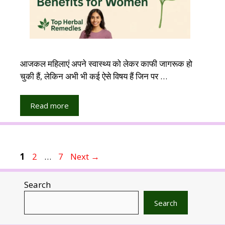
आजकल महिलाएं अपने स्वास्थ्य को लेकर काफी जागरूक हो
चुकी हैं, लेकिन अभी भी कई ऐसे विषय हैं जिन पर …
Read more
Page
Page
Page
1
2
…
7
Next
→
Search
Search