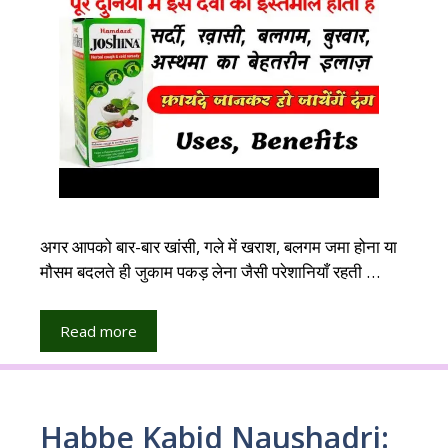
अगर आपको बार-बार खांसी, गले में खराश, बलगम जमा होना या
मौसम बदलते ही जुकाम पकड़ लेना जैसी परेशानियाँ रहती …
Read more
Habbe Kabid Naushadri: