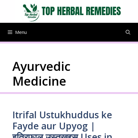
Skip
to
content
Menu
Ayurvedic
Medicine
Itrifal Ustukhuddus ke
Fayde aur Upyog |
इत्रिफाल उस्तुखुद्दुस Uses in