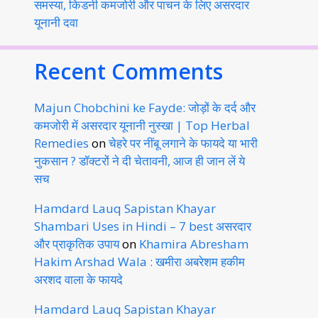
समस्या, किडनी कमजोरी और पाचन के लिए असरदार
यूनानी दवा
Recent Comments
Majun Chobchini ke Fayde: जोड़ों के दर्द और
कमजोरी में असरदार यूनानी नुस्खा | Top Herbal
Remedies
on
चेहरे पर नींबू लगाने के फायदे या भारी
नुकसान ? डॉक्टरों ने दी चेतावनी, आज ही जान लें ये
सच
Hamdard Lauq Sapistan Khayar
Shambari Uses in Hindi – 7 best असरदार
और प्राकृतिक उपाय
on
Khamira Abresham
Hakim Arshad Wala : खमीरा अबरेशम हकीम
अरशद वाला के फायदे
Hamdard Lauq Sapistan Khayar