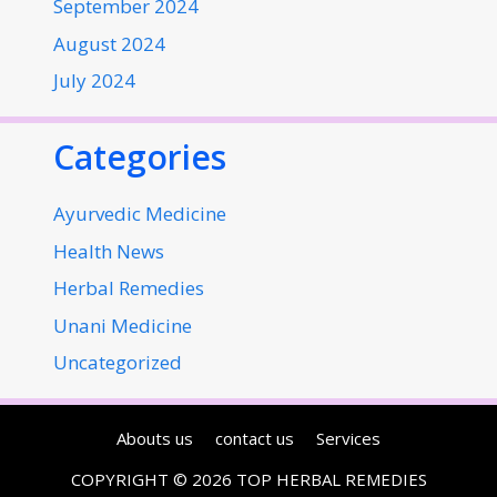
September 2024
August 2024
July 2024
Categories
Ayurvedic Medicine
Health News
Herbal Remedies
Unani Medicine
Uncategorized
Abouts us
contact us
Services
COPYRIGHT © 2026 TOP HERBAL REMEDIES