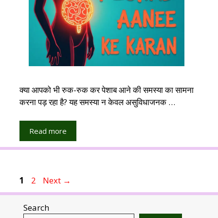
क्या आपको भी रुक-रुक कर पेशाब आने की समस्या का सामना
करना पड़ रहा है? यह समस्या न केवल असुविधाजनक …
Read more
Page
Page
1
2
Next
→
Search