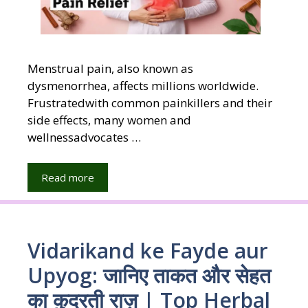
Menstrual pain, also known as
dysmenorrhea, affects millions worldwide.
Frustratedwith common painkillers and their
side effects, many women and
wellnessadvocates …
Read more
Vidarikand ke Fayde aur
Upyog: जानिए ताकत और सेहत
का कुदरती राज़ | Top Herbal