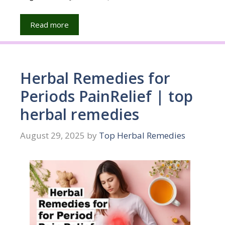
Read more
Herbal Remedies for
Periods PainRelief | top
herbal remedies
August 29, 2025
by
Top Herbal Remedies