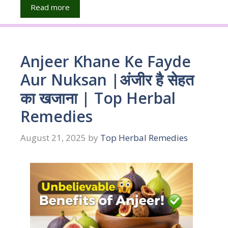
Read more
Anjeer Khane Ke Fayde
Aur Nuksan |अंजीर है सेहत
का खजाना | Top Herbal
Remedies
August 21, 2025
by
Top Herbal Remedies