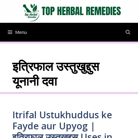
Skip
to
content
Menu
इत्रिफाल उस्तुखुद्दुस
यूनानी दवा
Itrifal Ustukhuddus ke
Fayde aur Upyog |
इत्रिफाल उस्तुखुद्दुस Uses in