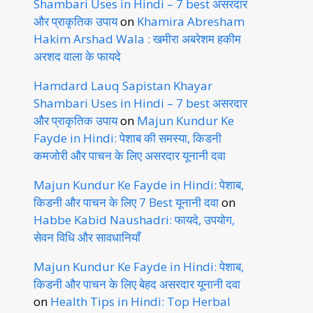
Shambari Uses in Hindi – 7 best असरदार
और प्राकृतिक उपाय
on
Khamira Abresham
Hakim Arshad Wala : खमीरा अबरेशम हकीम
अरशद वाला के फायदे
Hamdard Lauq Sapistan Khayar
Shambari Uses in Hindi – 7 best असरदार
और प्राकृतिक उपाय
on
Majun Kundur Ke
Fayde in Hindi: पेशाब की समस्या, किडनी
कमजोरी और पाचन के लिए असरदार यूनानी दवा
Majun Kundur Ke Fayde in Hindi: पेशाब,
किडनी और पाचन के लिए 7 Best यूनानी दवा
on
Habbe Kabid Naushadri: फायदे, उपयोग,
सेवन विधि और सावधानियाँ
Majun Kundur Ke Fayde in Hindi: पेशाब,
किडनी और पाचन के लिए बेहद असरदार यूनानी दवा
on
Health Tips in Hindi: Top Herbal