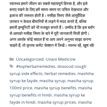
स्वास्थ्य हमारे जीवन का सबसे महत्वपूर्ण हिस्सा है, और इसे
बनाए रखने के लिए हमें समय-समय पर उचित देखभाल और
इलाज की जरूरत होती है। मसीहा सिरप जैसे आयुर्वेदिक
उपचार न केवल बीमारियों से लड़ने में मदद करते हैं, बल्कि
हमारी इम्यूनिटी को भी मजबूत बनाते हैं। उम्मीद है कि इस ब्लॉग
से आपको मसीहा सिरप के बारे में पूरी जानकारी मिली होगी।
अगर आपके कोई सवाल हैं या आप अपने अनुभव साझा करना
चाहते हैं, तो कृपया कमेंट सेक्शन में लिखें। स्वस्थ रहें, खुश रहें!
Categories
Uncategorized
,
Unani Medicine
Tags
#topherbalremedies
,
dosocod cough
syrup side effects
,
herbal remedies
,
mashiha
syrup ke fayde
,
masiha syrup
,
masiha syrup
100ml price
,
masiha syrup benefits
,
masiha
syrup benefits in hindi
,
masiha syrup ke
fayde in hindi
,
masiha syrup prices
,
masiha