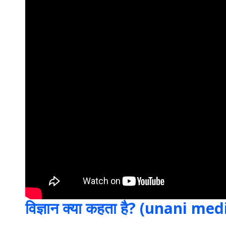
विज्ञान क्या कहता है? (unani m