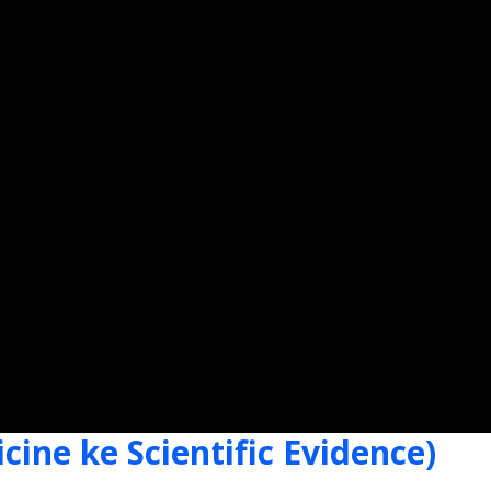
edicine ke Scientific Evidence)