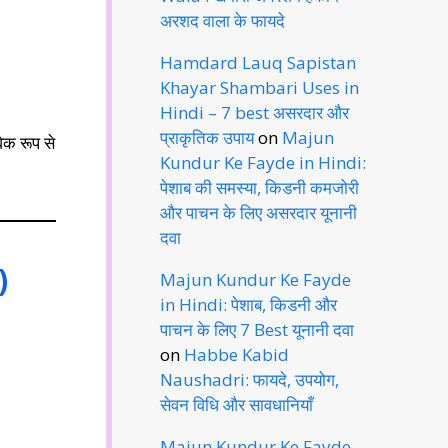
अरशद वाला के फायदे
Hamdard Lauq Sapistan
Khayar Shambari Uses in
Hindi – 7 best असरदार और
प्राकृतिक उपाय
on
Majun
िक रूप से
Kundur Ke Fayde in Hindi:
पेशाब की समस्या, किडनी कमजोरी
और पाचन के लिए असरदार यूनानी
दवा
)
Majun Kundur Ke Fayde
in Hindi: पेशाब, किडनी और
पाचन के लिए 7 Best यूनानी दवा
on
Habbe Kabid
Naushadri: फायदे, उपयोग,
सेवन विधि और सावधानियाँ
Majun Kundur Ke Fayde