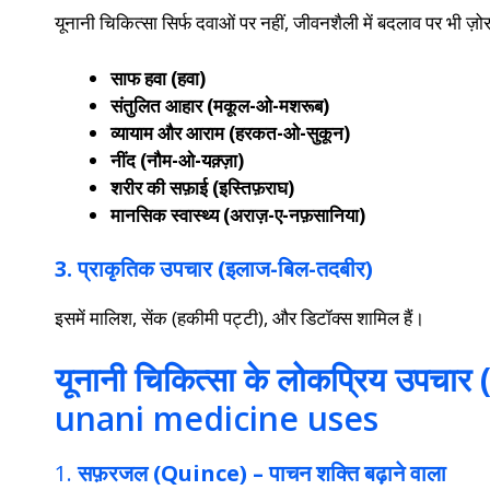
यूनानी चिकित्सा सिर्फ दवाओं पर नहीं, जीवनशैली में बदलाव पर भी ज़ोर 
साफ हवा (हवा)
संतुलित आहार (मकूल-ओ-मशरूब)
व्यायाम और आराम (हरकत-ओ-सुकून)
नींद (नौम-ओ-यक़्ज़ा)
शरीर की सफ़ाई (इस्तिफ़राघ)
मानसिक स्वास्थ्य (अराज़-ए-नफ़सानिया)
3. प्राकृतिक उपचार (इलाज-बिल-तदबीर)
इसमें मालिश, सेंक (हकीमी पट्टी), और डिटॉक्स शामिल हैं।
यूनानी चिकित्सा के लोकप्रिय उ
unani medicine uses
1.
सफ़रजल (Quince) – पाचन शक्ति बढ़ाने वाला